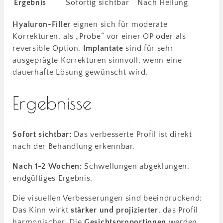
Ergebnis
Sofortig sichtbar
Nach Heilung
Hyaluron-Filler
eignen sich für moderate
Korrekturen, als „Probe“ vor einer OP oder als
reversible Option.
Implantate
sind für sehr
ausgeprägte Korrekturen sinnvoll, wenn eine
dauerhafte Lösung gewünscht wird.
Ergebnisse
Sofort sichtbar:
Das verbesserte Profil ist direkt
nach der Behandlung erkennbar.
Nach 1-2 Wochen:
Schwellungen abgeklungen,
endgültiges Ergebnis.
Die visuellen Verbesserungen sind beeindruckend:
Das Kinn wirkt
stärker und projizierter
, das Profil
harmonischer. Die
Gesichtsproportionen
werden