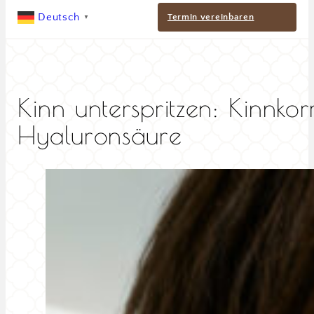
Deutsch
Termin vereinbaren
▼
Kinn unterspritzen: Kinnkor
Hyaluronsäure