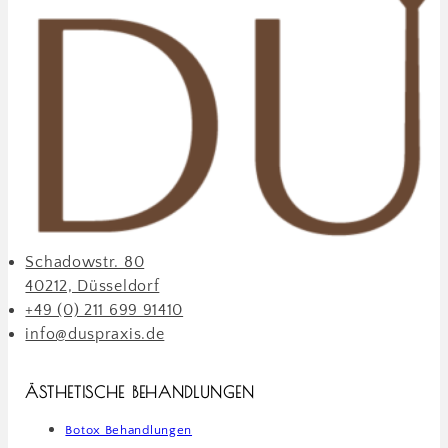
Schadowstr. 80
40212, Düsseldorf
+49 (0) 211 699 91410
info@duspraxis.de
ÄSTHETISCHE BEHANDLUNGEN
Botox Behandlungen