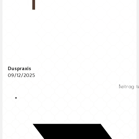
Duspraxis
09/12/2025
Beitrag t