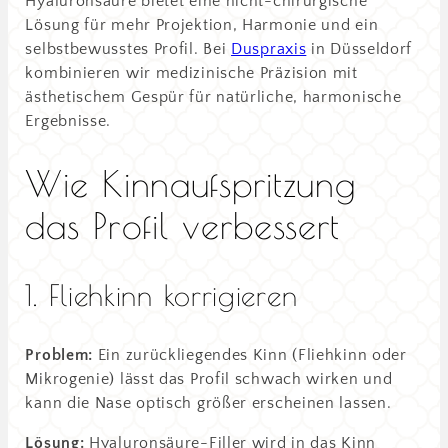
Hyaluronsäure bietet eine nicht-chirurgische
Lösung für mehr Projektion, Harmonie und ein
selbstbewusstes Profil. Bei
Duspraxis
in Düsseldorf
kombinieren wir medizinische Präzision mit
ästhetischem Gespür für natürliche, harmonische
Ergebnisse.
Wie Kinnaufspritzung
das Profil verbessert
1. Fliehkinn korrigieren
Problem:
Ein zurückliegendes Kinn (Fliehkinn oder
Mikrogenie) lässt das Profil schwach wirken und
kann die Nase optisch größer erscheinen lassen.
Lösung:
Hyaluronsäure-Filler wird in das Kinn