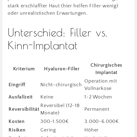
stark erschlaffter Haut (hier helfen Filler wenig)
oder unrealistischen Erwartungen.
Unterschied: Filler vs.
Kinn-Implantat
Chirurgisches
Kriterium
Hyaluron-Filler
Implantat
Operation mit
Eingriff
Nicht-chirurgisch
Vollnarkose
Ausfallzeit
Keine
1-2 Wochen
Reversibel (12-18
Reversibilität
Permanent
Monate)
Kosten
300-1.500€
3.000-6.000€
Risiken
Gering
Höher