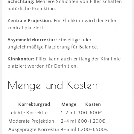
Schichtung:
Mehrere Schichten von Filler schaffen
natürliche Projektion.
Zentrale Projektion:
Für Fliehkinn wird der Filler
zentral platziert.
Asymmetriekorrektur:
Einseitige oder
ungleichmäßige Platzierung für Balance.
Kinnkontur:
Filler kann auch entlang der Kinnlinie
platziert werden für Definition.
Menge und Kosten
Korrekturgrad
Menge
Kosten
Leichte Korrektur
1-2 ml
300-600€
Moderate Projektion
2-4 ml
600-1.200€
Ausgeprägte Korrektur
4-6 ml
1.200-1.500€