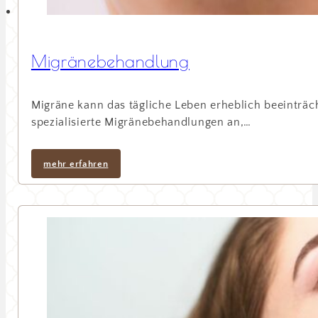
Migränebehandlung
Migräne kann das tägliche Leben erheblich beeinträch
spezialisierte Migränebehandlungen an,…
mehr erfahren