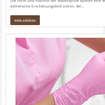
Die Form und Position der Nasenspitze spielen eine 
ästhetische Erscheinungsbild stören. Bei…
mehr erfahren