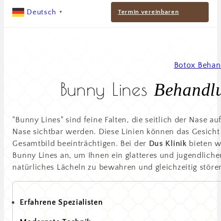
Deutsch
Termin vereinbaren
▼
Botox Behan
Bunny Lines
Behandl
"Bunny Lines" sind feine Falten, die seitlich der Nase 
Nase sichtbar werden. Diese Linien können das Gesicht 
Gesamtbild beeinträchtigen. Bei der
Dus Klinik
bieten w
Bunny Lines an, um Ihnen ein glatteres und jugendlichere
natürliches Lächeln zu bewahren und gleichzeitig störe
Erfahrene Spezialisten