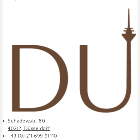
Schadowstr. 80
40212, Düsseldorf
+49 (0) 211 699 91410