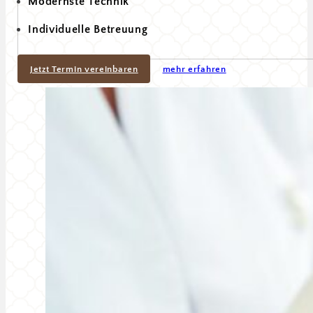
Modernste Technik
Individuelle Betreuung
Jetzt Termin vereinbaren
mehr erfahren