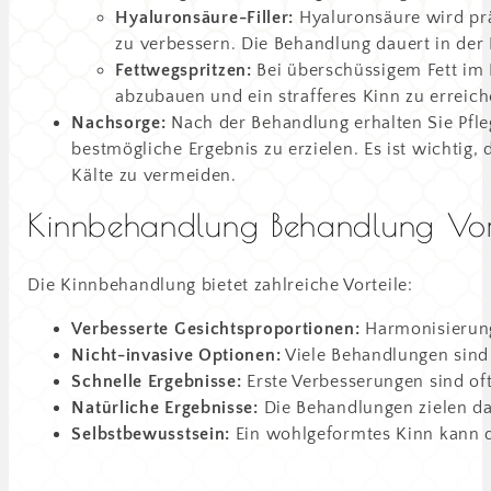
Hyaluronsäure-Filler:
Hyaluronsäure wird prä
zu verbessern. Die Behandlung dauert in der
Fettwegspritzen:
Bei überschüssigem Fett im 
abzubauen und ein strafferes Kinn zu erreich
Nachsorge:
Nach der Behandlung erhalten Sie Pf
bestmögliche Ergebnis zu erzielen. Es ist wichtig,
Kälte zu vermeiden.
Kinnbehandlung Behandlung Vort
Die Kinnbehandlung bietet zahlreiche Vorteile:
Verbesserte Gesichtsproportionen:
Harmonisierung
Nicht-invasive Optionen:
Viele Behandlungen sind 
Schnelle Ergebnisse:
Erste Verbesserungen sind oft 
Natürliche Ergebnisse:
Die Behandlungen zielen dar
Selbstbewusstsein:
Ein wohlgeformtes Kinn kann d