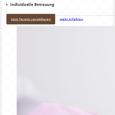
Individuelle Betreuung
Jetzt Termin vereinbaren
mehr erfahren