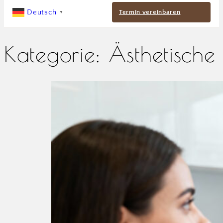
Deutsch
Termin vereinbaren
▼
Kategorie:
Ästhetische