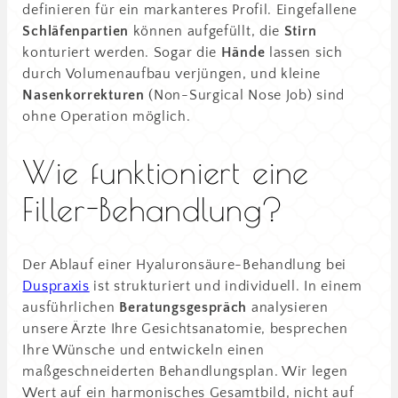
definieren für ein markanteres Profil. Eingefallene
Schläfenpartien
können aufgefüllt, die
Stirn
konturiert werden. Sogar die
Hände
lassen sich
durch Volumenaufbau verjüngen, und kleine
Nasenkorrekturen
(Non-Surgical Nose Job) sind
ohne Operation möglich.
Wie funktioniert eine
Filler-Behandlung?
Der Ablauf einer Hyaluronsäure-Behandlung bei
Duspraxis
ist strukturiert und individuell. In einem
ausführlichen
Beratungsgespräch
analysieren
unsere Ärzte Ihre Gesichtsanatomie, besprechen
Ihre Wünsche und entwickeln einen
maßgeschneiderten Behandlungsplan. Wir legen
Wert auf ein harmonisches Gesamtbild, nicht auf