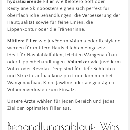
hydratisierende Filler
wie Belotero Soft oder
Restylane Skinboosters eignen sich perfekt für
oberflächliche Behandlungen, die Verbesserung der
Hautqualität sowie für feine Linien, die
Lippenkontur oder die Tränenrinne.
Mittlere Filler
wie Juvéderm Voluma oder Restylane
werden für mittlere Hautschichten eingesetzt –
ideal für Nasolabialfalten, leichten Wangenaufbau
oder Lippenbehandlungen.
Volumizer
wie Juvéderm
Volux oder Revolax Deep sind für tiefe Schichten
und Strukturaufbau konzipiert und kommen bei
Wangenaufbau, Kinn, Jawline oder ausgeprägten
Volumenverlusten zum Einsatz.
Unsere Ärzte wählen für jeden Bereich und jedes
Ziel den optimalen Filler aus.
Behandlungsablauf: Was