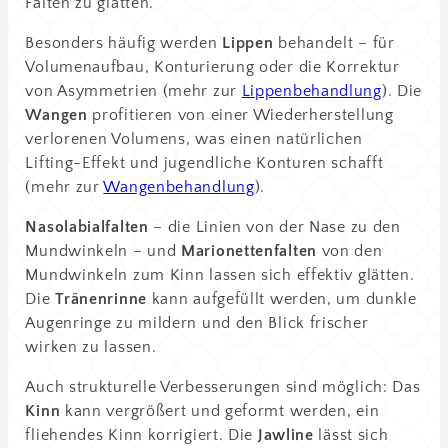
Falten zu glätten.
Besonders häufig werden
Lippen
behandelt – für
Volumenaufbau, Konturierung oder die Korrektur
von Asymmetrien (mehr zur
Lippenbehandlung
). Die
Wangen
profitieren von einer Wiederherstellung
verlorenen Volumens, was einen natürlichen
Lifting-Effekt und jugendliche Konturen schafft
(mehr zur
Wangenbehandlung
).
Nasolabialfalten
– die Linien von der Nase zu den
Mundwinkeln – und
Marionettenfalten
von den
Mundwinkeln zum Kinn lassen sich effektiv glätten.
Die
Tränenrinne
kann aufgefüllt werden, um dunkle
Augenringe zu mildern und den Blick frischer
wirken zu lassen.
Auch strukturelle Verbesserungen sind möglich: Das
Kinn
kann vergrößert und geformt werden, ein
fliehendes Kinn korrigiert. Die
Jawline
lässt sich