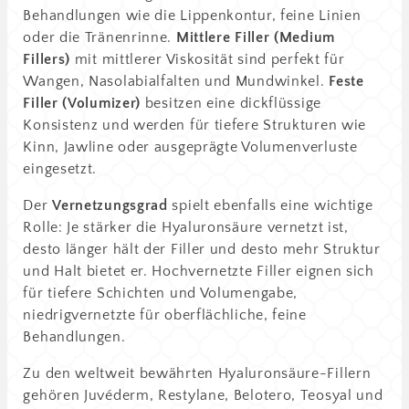
Behandlungen wie die Lippenkontur, feine Linien
oder die Tränenrinne.
Mittlere Filler (Medium
Fillers)
mit mittlerer Viskosität sind perfekt für
Wangen, Nasolabialfalten und Mundwinkel.
Feste
Filler (Volumizer)
besitzen eine dickflüssige
Konsistenz und werden für tiefere Strukturen wie
Kinn, Jawline oder ausgeprägte Volumenverluste
eingesetzt.
Der
Vernetzungsgrad
spielt ebenfalls eine wichtige
Rolle: Je stärker die Hyaluronsäure vernetzt ist,
desto länger hält der Filler und desto mehr Struktur
und Halt bietet er. Hochvernetzte Filler eignen sich
für tiefere Schichten und Volumengabe,
niedrigvernetzte für oberflächliche, feine
Behandlungen.
Zu den weltweit bewährten Hyaluronsäure-Fillern
gehören Juvéderm, Restylane, Belotero, Teosyal und