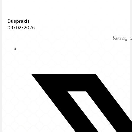
Duspraxis
03/02/2026
Beitrag t