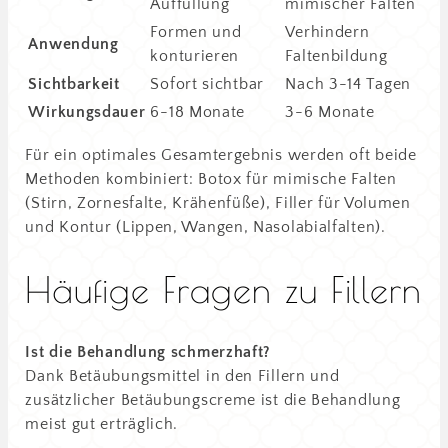
Auffüllung
mimischer Falten
Formen und
Verhindern
Anwendung
konturieren
Faltenbildung
Sichtbarkeit
Sofort sichtbar
Nach 3-14 Tagen
Wirkungsdauer
6-18 Monate
3-6 Monate
Für ein optimales Gesamtergebnis werden oft beide
Methoden kombiniert: Botox für mimische Falten
(Stirn, Zornesfalte, Krähenfüße), Filler für Volumen
und Kontur (Lippen, Wangen, Nasolabialfalten).
Häufige Fragen zu Fillern
Ist die Behandlung schmerzhaft?
Dank Betäubungsmittel in den Fillern und
zusätzlicher Betäubungscreme ist die Behandlung
meist gut erträglich.