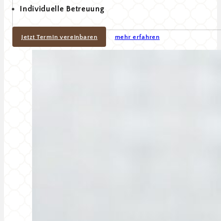
Individuelle Betreuung
Jetzt Termin vereinbaren
mehr erfahren