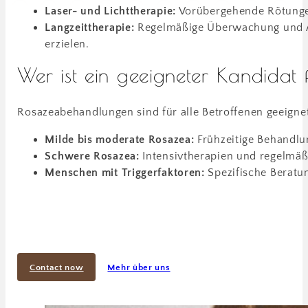
Laser- und Lichttherapie:
Vorübergehende Rötungen
Langzeittherapie:
Regelmäßige Überwachung und An
erzielen.
Wer ist ein geeigneter Kandidat
Rosazeabehandlungen sind für alle Betroffenen geeign
Milde bis moderate Rosazea:
Frühzeitige Behandlu
Schwere Rosazea:
Intensivtherapien und regelmäß
Menschen mit Triggerfaktoren:
Spezifische Beratu
Contact now
Mehr über uns