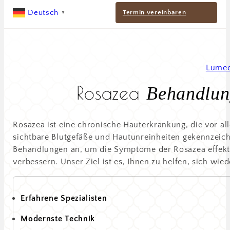
Deutsch
Termin vereinbaren
▼
Lume
Rosazea
Behandlun
Rosazea ist eine chronische Hauterkrankung, die vor al
sichtbare Blutgefäße und Hautunreinheiten gekennzeichne
Behandlungen an, um die Symptome der Rosazea effekti
verbessern. Unser Ziel ist es, Ihnen zu helfen, sich wied
Erfahrene Spezialisten
Modernste Technik