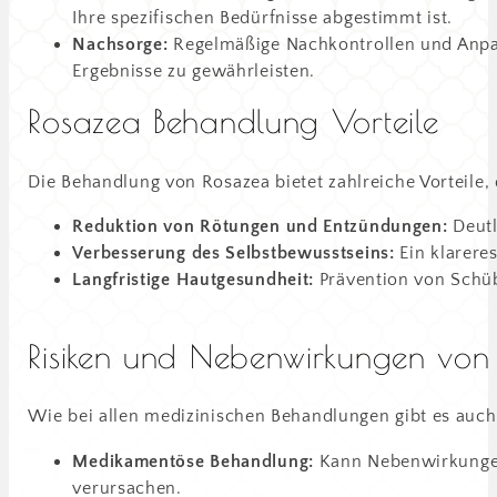
Ihre spezifischen Bedürfnisse abgestimmt ist.
Nachsorge:
Regelmäßige Nachkontrollen und Anpas
Ergebnisse zu gewährleisten.
Rosazea Behandlung Vorteile
Die Behandlung von Rosazea bietet zahlreiche Vorteile
Reduktion von Rötungen und Entzündungen:
Deutl
Verbesserung des Selbstbewusstseins:
Ein klareres
Langfristige Hautgesundheit:
Prävention von Schü
Risiken und Nebenwirkungen vo
Wie bei allen medizinischen Behandlungen gibt es auch
Medikamentöse Behandlung:
Kann Nebenwirkungen 
verursachen.