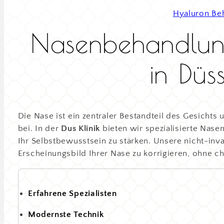
Hyaluron Be
Nasenbehandlu
in Düs
Die Nase ist ein zentraler Bestandteil des Gesichts
bei. In der
Dus Klinik
bieten wir spezialisierte Nase
Ihr Selbstbewusstsein zu stärken. Unsere nicht-in
Erscheinungsbild Ihrer Nase zu korrigieren, ohne chi
Erfahrene Spezialisten
Modernste Technik