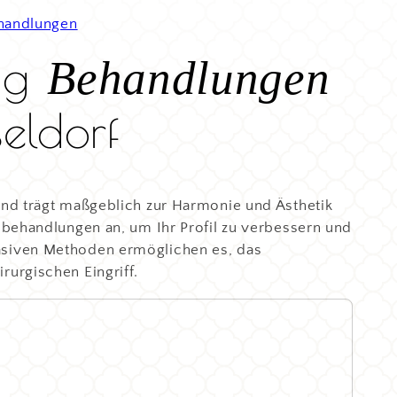
handlungen
ng
Behandlungen
seldorf
 und trägt maßgeblich zur Harmonie und Ästhetik
nbehandlungen an, um Ihr Profil zu verbessern und
vasiven Methoden ermöglichen es, das
rurgischen Eingriff.