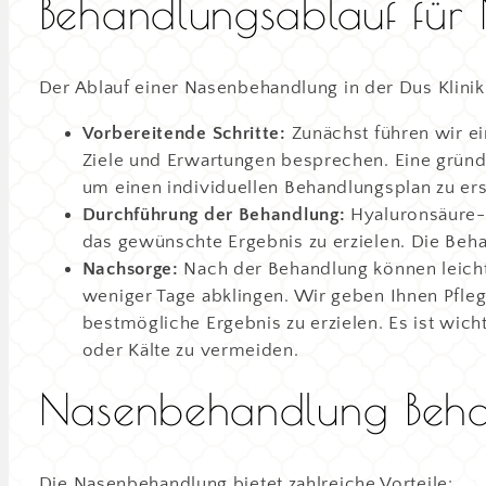
Behandlungsablauf fü
Der Ablauf einer Nasenbehandlung in der Dus Klinik i
Vorbereitende Schritte:
Zunächst führen wir ei
Ziele und Erwartungen besprechen. Eine gründl
um einen individuellen Behandlungsplan zu ers
Durchführung der Behandlung:
Hyaluronsäure-Fi
das gewünschte Ergebnis zu erzielen. Die Behan
Nachsorge:
Nach der Behandlung können leicht
weniger Tage abklingen. Wir geben Ihnen Pfle
bestmögliche Ergebnis zu erzielen. Es ist wich
oder Kälte zu vermeiden.
Nasenbehandlung Beha
Die Nasenbehandlung bietet zahlreiche Vorteile: