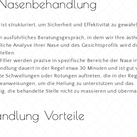
r Nasenbehandlung
st strukturiert, um Sicherheit und Effektivität zu gewährl
n ausführliches Beratungsgespräch, in dem wir Ihre ästh
iche Analyse Ihrer Nase und des Gesichtsprofils wird d
tellen.
ller werden präzise in spezifische Bereiche der Nase in
dlung dauert in der Regel etwa 30 Minuten und ist gut v
e Schwellungen oder Rötungen auftreten, die in der Reg
geanweisungen, um die Heilung zu unterstützen und das
tig, die behandelte Stelle nicht zu massieren und übermä
ndlung Vorteile