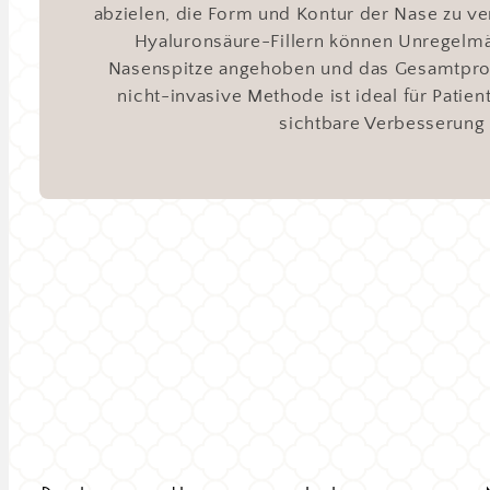
abzielen, die Form und Kontur der Nase zu v
Hyaluronsäure-Fillern können Unregelmä
Nasenspitze angehoben und das Gesamtprof
nicht-invasive Methode ist ideal für Patien
sichtbare Verbesserung