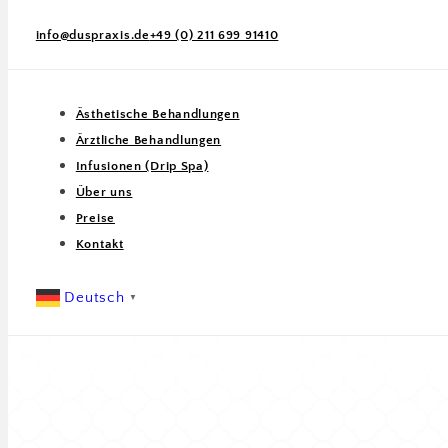
info@duspraxis.de
+49 (0) 211 699 91410
Ästhetische Behandlungen
Ärztliche Behandlungen
Infusionen (Drip Spa)
Über uns
Preise
Kontakt
Deutsch
▼