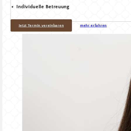
Individuelle Betreuung
Jetzt Termin vereinbaren
mehr erfahren